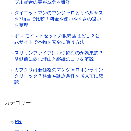
プル配合の美容成分を確認
ダイエットマンのマンジャロとリベルサス
を7項目で比較！料金や使いやすさの違い
を整理
ボン モイストセットの販売店はどこ？公
式サイトで本物を安全に買う方法
スリリンファイアはいつ飲むのが効果的？
活動前に飲む理由と継続のコツを解説
カブクリは低価格のマンジャロオンライン
クリニック？料金や診療条件を購入前に確
認
カテゴリー
PR