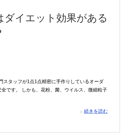
はダイエット効果がある
？
本の専門スタッフが1点1点精密に手作りしているオーダ
安全です。 しかも、花粉、菌、ウイルス、微細粒子
続きを読む