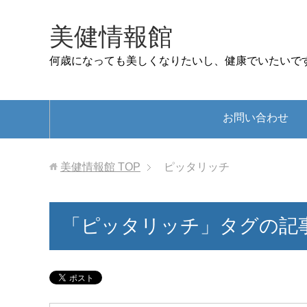
美健情報館
何歳になっても美しくなりたいし、健康でいたいで
お問い合わせ
美健情報館
TOP
ピッタリッチ
「ピッタリッチ」タグの記