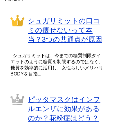
シュガリミットの口コ
ミの痩せないって本
当？3つの共通点が原因
シュガリミットは、今までの糖質制限ダイ
エットのように糖質を制限するのではなく、
糖質を効率的に活用し、女性らしいメリハリ
BODYを目指...
ピッタマスクはインフ
ルエンザに効果がある
のか？花粉症はどう？