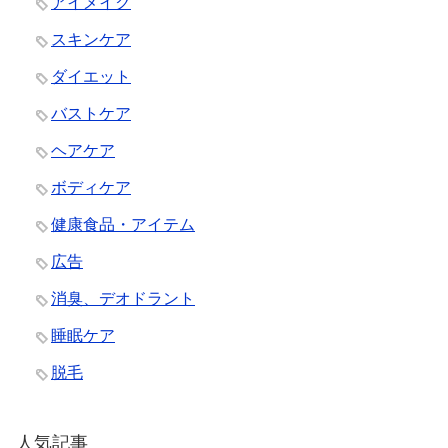
アイメイク
スキンケア
ダイエット
バストケア
ヘアケア
ボディケア
健康食品・アイテム
広告
消臭、デオドラント
睡眠ケア
脱毛
人気記事