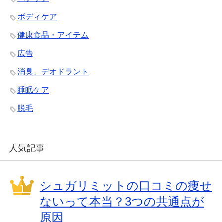
ボディケア
健康食品・アイテム
広告
消臭、デオドラント
睡眠ケア
脱毛
人気記事
シュガリミットの口コミの痩せ
ないって本当？3つの共通点が
原因