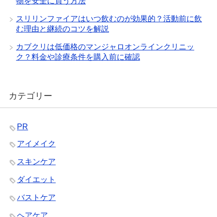
物を安全に買う方法
スリリンファイアはいつ飲むのが効果的？活動前に飲
む理由と継続のコツを解説
カブクリは低価格のマンジャロオンラインクリニッ
ク？料金や診療条件を購入前に確認
カテゴリー
PR
アイメイク
スキンケア
ダイエット
バストケア
ヘアケア