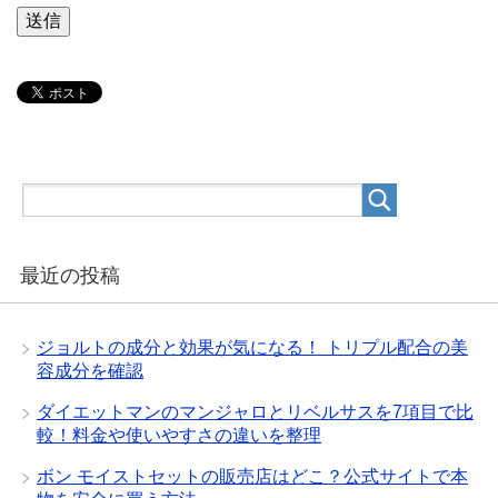
最近の投稿
ジョルトの成分と効果が気になる！ トリプル配合の美
容成分を確認
ダイエットマンのマンジャロとリベルサスを7項目で比
較！料金や使いやすさの違いを整理
ボン モイストセットの販売店はどこ？公式サイトで本