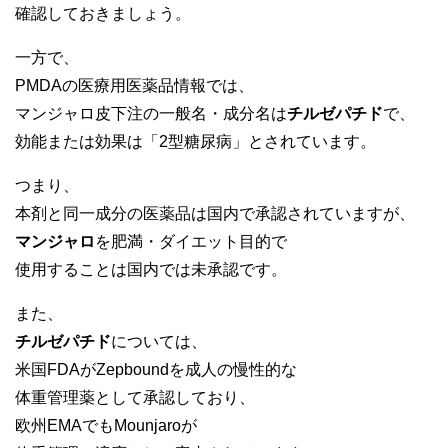
確認しておきましょう。
一方で、
PMDAの医療用医薬品情報では、
マンジャロ皮下注の一般名・成分名は
チルゼパチド
で、
効能または効果は「2型糖尿病」とされています。
つまり、
本剤と同一成分の医薬品は国内で承認されていますが、
マンジャロ
を肥満・ダイエット目的で
使用することは国内では未承認です。
また、
チルゼパチド
については、
米国FDAがZepboundを成人の慢性的な
体重管理薬として承認しており、
欧州EMAでもMounjaroが