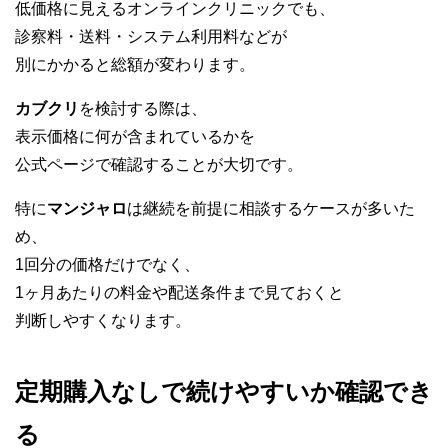
低価格に見えるオンラインクリニックでも、
診察料・送料・システム利用料などが
別にかかると総額が変わります。
カブクリ
を検討する際は、
表示価格に何が含まれているかを
公式ページで確認することが大切です。
特に
マンジャロ
は継続を前提に相談するケースが多いた
め、
1回分の価格だけでなく、
1ヶ月あたりの料金や配送条件まで見ておくと
判断しやすくなります。
定期購入なしで続けやすいか確認でき
る