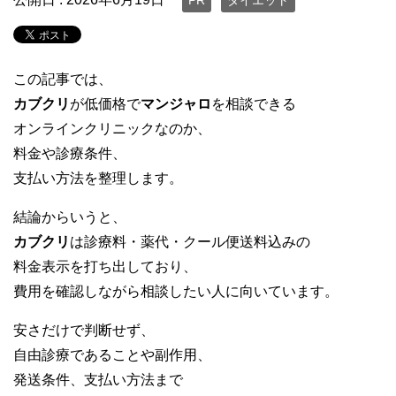
PR
ダイエット
この記事では、
カブクリ
が低価格で
マンジャロ
を相談できる
オンラインクリニックなのか、
料金や診療条件、
支払い方法を整理します。
結論からいうと、
カブクリ
は診療料・薬代・クール便送料込みの
料金表示を打ち出しており、
費用を確認しながら相談したい人に向いています。
安さだけで判断せず、
自由診療であることや副作用、
発送条件、支払い方法まで