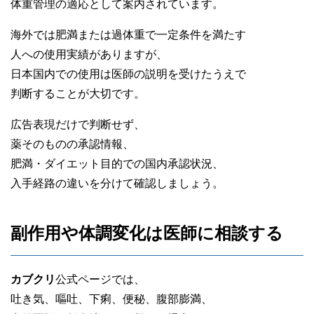
体重管理の適応として案内されています。
海外では肥満または過体重で一定条件を満たす
人への使用実績がありますが、
日本国内での使用は医師の説明を受けたうえで
判断することが大切です。
広告表現だけで判断せず、
薬そのものの承認情報、
肥満・ダイエット目的での国内承認状況、
入手経路の違いを分けて確認しましょう。
副作用や体調変化は医師に相談する
カブクリ
公式ページでは、
吐き気、嘔吐、下痢、便秘、腹部膨満、