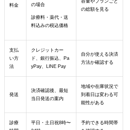
容量やプランごと
の場合
料金
の総額を見る
診療料・薬代・送
料込みの税込価格
支払
クレジットカー
自分が使える決済
い方
ド、銀行振込、Pa
方法か確認する
法
yPay、LINE Pay
地域や在庫状況で
決済確認後、最短
発送
到着日は変わる可
当日発送の案内
能性がある
診療
平日・土日祝8時〜
予約できる時間帯