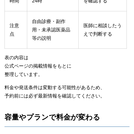
時間
24時
を確認する
自由診療・副作
注意
医師に相談したう
用・未承認医薬品
点
えで判断する
等の説明
表の内容は
公式ページの掲載情報をもとに
整理しています。
料金や発送条件は変動する可能性があるため、
予約前には必ず最新情報を確認してください。
容量やプランで料金が変わる