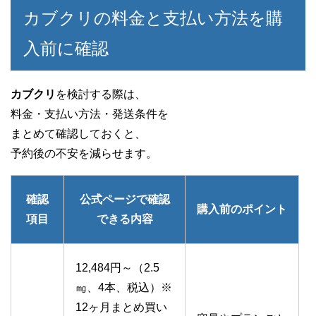
カブクリの料金と支払い方法を購
入前に確認
カブクリ
を検討する際は、
料金・支払い方法・発送条件を
まとめて確認しておくと、
予約後の不安を減らせます。
確認
公式ページで確認
購入前のポイント
項目
できる内容
12,484円～（2.5
㎎、4本、税込）※
12ヶ月まとめ買い