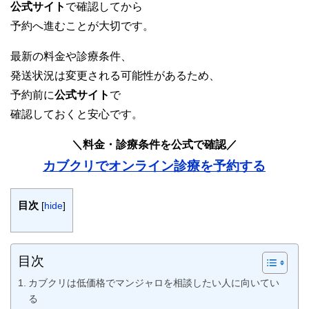
公式サイト
で確認してから
予約へ進むことが大切です。
最新の料金や診療条件、
発送状況は変更される可能性があるため、
予約前に
公式サイト
で
確認しておくと安心です。
＼料金・診療条件を公式で確認／
カブクリでオンライン診療を予約する
目次
[
hide
]
目次
カブクリは低価格でマンジャロを相談したい人に向いてい
る