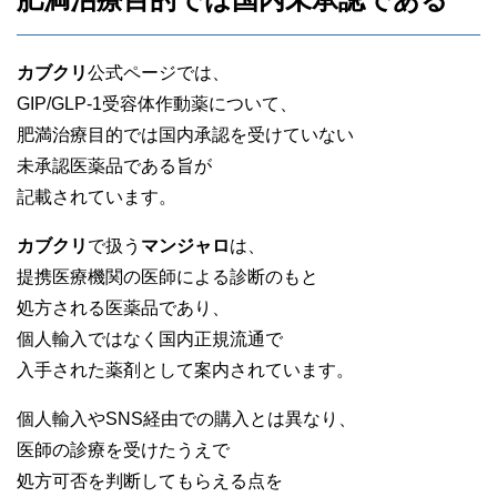
カブクリ
公式ページでは、
GIP/GLP-1受容体作動薬について、
肥満治療目的では国内承認を受けていない
未承認医薬品である旨が
記載されています。
カブクリ
で扱う
マンジャロ
は、
提携医療機関の医師による診断のもと
処方される医薬品であり、
個人輸入ではなく国内正規流通で
入手された薬剤として案内されています。
個人輸入やSNS経由での購入とは異なり、
医師の診療を受けたうえで
処方可否を判断してもらえる点を