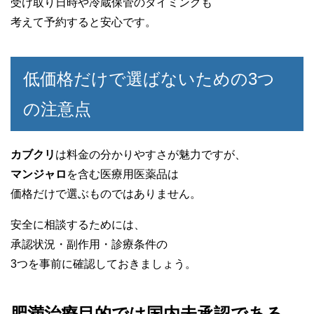
受け取り日時や冷蔵保管のタイミングも
考えて予約すると安心です。
低価格だけで選ばないための3つ
の注意点
カブクリ
は料金の分かりやすさが魅力ですが、
マンジャロ
を含む医療用医薬品は
価格だけで選ぶものではありません。
安全に相談するためには、
承認状況・副作用・診療条件の
3つを事前に確認しておきましょう。
肥満治療目的では国内未承認である