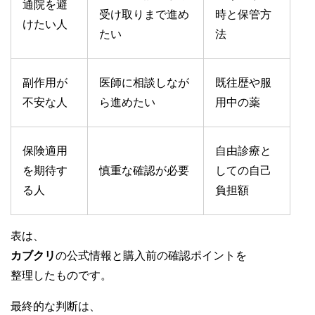
通院を避
受け取りまで進め
時と保管方
けたい人
たい
法
副作用が
医師に相談しなが
既往歴や服
不安な人
ら進めたい
用中の薬
保険適用
自由診療と
を期待す
慎重な確認が必要
しての自己
る人
負担額
表は、
カブクリ
の公式情報と購入前の確認ポイントを
整理したものです。
最終的な判断は、