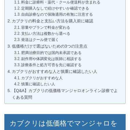
料金に診療料・薬代・クール便送料が含まれる
定期購入なしで続けやすいか確認できる
自由診療なので保険適用の有無に注意する
カブクリの料金と支払い方法を購入前に確認
容量やプランで料金が変わる
支払い方法は複数から選べる
発送はクール便で届く
低価格だけで選ばないための3つの注意点
肥満治療目的では国内未承認である
副作用や体調変化は医師に相談する
診療条件と処方可否を先に確認する
カブクリがおすすめな人と慎重に確認したい人
カブクリがおすすめな人
慎重に確認したい人
【Q&A】カブクリの低価格マンジャロオンライン診療でよ
くある質問
カブクリは低価格でマンジャロを