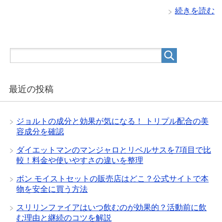
続きを読む
最近の投稿
ジョルトの成分と効果が気になる！ トリプル配合の美
容成分を確認
ダイエットマンのマンジャロとリベルサスを7項目で比
較！料金や使いやすさの違いを整理
ボン モイストセットの販売店はどこ？公式サイトで本
物を安全に買う方法
スリリンファイアはいつ飲むのが効果的？活動前に飲
む理由と継続のコツを解説