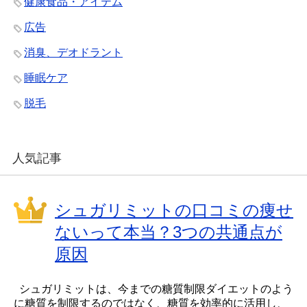
健康食品・アイテム
広告
消臭、デオドラント
睡眠ケア
脱毛
人気記事
シュガリミットの口コミの痩せ
ないって本当？3つの共通点が
原因
シュガリミットは、今までの糖質制限ダイエットのよう
に糖質を制限するのではなく、糖質を効率的に活用し、