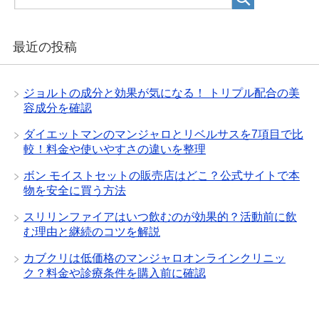
最近の投稿
ジョルトの成分と効果が気になる！ トリプル配合の美
容成分を確認
ダイエットマンのマンジャロとリベルサスを7項目で比
較！料金や使いやすさの違いを整理
ボン モイストセットの販売店はどこ？公式サイトで本
物を安全に買う方法
スリリンファイアはいつ飲むのが効果的？活動前に飲
む理由と継続のコツを解説
カブクリは低価格のマンジャロオンラインクリニッ
ク？料金や診療条件を購入前に確認